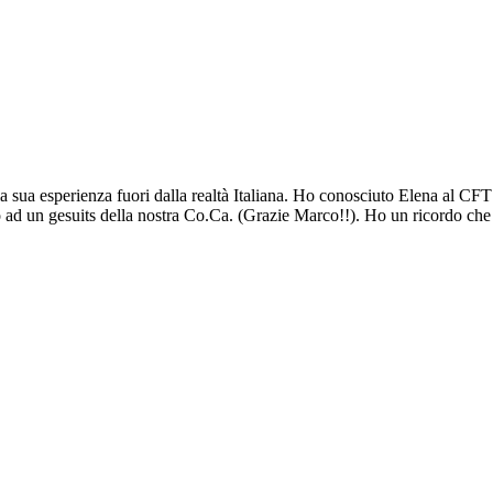
a sua esperienza fuori dalla realtà Italiana. Ho conosciuto Elena al CF
mpo ad un gesuits della nostra Co.Ca. (Grazie Marco!!). Ho un ricordo ch