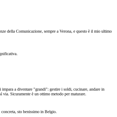
ienze della Comunicazione, sempre a Verona, e questo è il mio ultimo
nificativa.
 impara a diventare "grandi": gestire i soldi, cucinare, andare in
 così via. Sicuramente è un ottimo metodo per maturare.
a concreta, sto benissimo in Belgio.