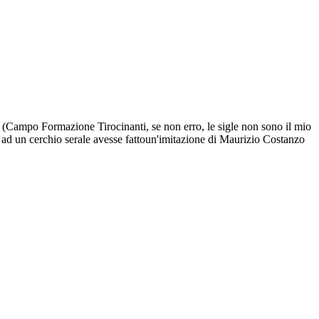
T (Campo Formazione Tirocinanti, se non erro, le sigle non sono il mio
e ad un cerchio serale avesse fattoun'imitazione di Maurizio Costanzo