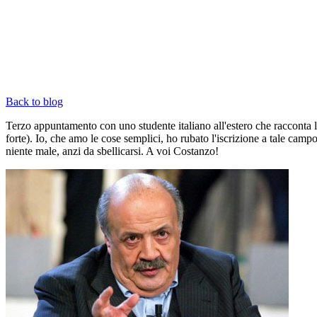
Back to blog
Terzo appuntamento con uno studente italiano all'estero che racconta l
forte). Io, che amo le cose semplici, ho rubato l'iscrizione a tale ca
niente male, anzi da sbellicarsi. A voi Costanzo!