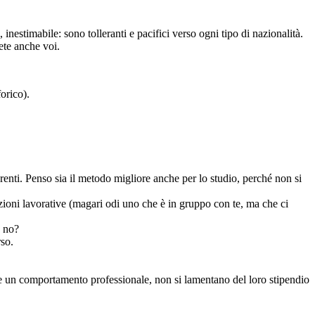
nestimabile: sono tolleranti e pacifici verso ogni tipo di nazionalità.
ete anche voi.
orico).
renti. Penso sia il metodo migliore anche per lo studio, perché non si
zioni lavorative (magari odi uno che è in gruppo con te, ma che ci
, no?
rso.
ue un comportamento professionale, non si lamentano del loro stipendio